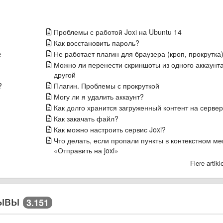
Проблемы с работой Joxi на Ubuntu 14
Как восстановить пароль?
е
Не работает плагин для браузера (кроп, прокрутка
Можно ли перенести скриншоты из одного аккаунта
другой
?
Плагин. Проблемы с прокруткой
Могу ли я удалить аккаунт?
Как долго хранится загруженный контент на серве
Как закачать файл?
Как можно настроить сервис Joxi?
Что делать, если пропали пункты в контекстном м
«Отправить на joxi»
Flere artik
ывы
3.151