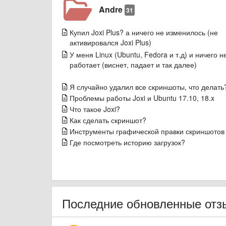
Andre
31
Купил Joxi Plus? а ничего не изменилось (не
активировался Joxi Plus)
У меня Linux (Ubuntu, Fedora и т.д) и ничего н
работает (виснет, падает и так далее)
Я случайно удалил все скриншоты, что делать
Проблемы работы Joxi и Ubuntu 17.10, 18.x
Что такое Joxi?
Как сделать скриншот?
Инструменты графической правки скриншотов
Где посмотреть историю загрузок?
Последние обновленные отз