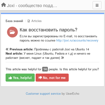
Joxi - сообщество поддержки
База знаний
Articles
Как восстановить пароль?
Если вы зарегистрированы по E-mail, то восстановить
пароль можно по ссылке
http://joxi.ru/accounts/recovery
Previous article:
Проблемы с работой Joxi на Ubuntu 14
Next article:
У меня Linux (Ubuntu, Fedora и т.д) и ничего не
работает (виснет, падает и так далее)
This article was helpful for
14
people. Is this article helpful for you?
Yes, helpful
No, not for me
Customer support service
by UserEcho