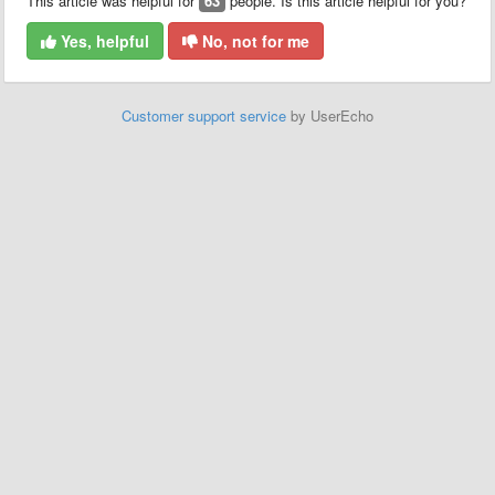
This article was helpful for
63
people. Is this article helpful for you?
Yes, helpful
No, not for me
Customer support service
by UserEcho