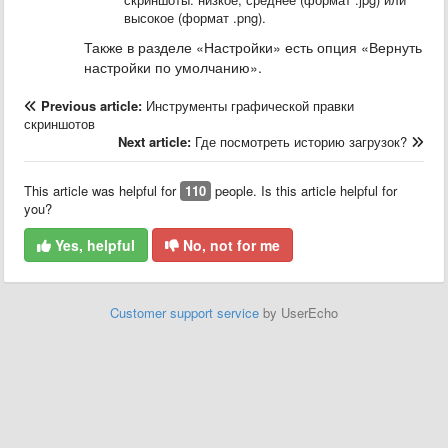
высокое (формат .png).
Также в разделе «Настройки» есть опция «Вернуть
настройки по умолчанию».
Previous article:
Инструменты графической правки
скриншотов
Next article:
Где посмотреть историю загрузок?
This article was helpful for
110
people. Is this article helpful for
you?
Yes, helpful
No, not for me
Customer support service
by UserEcho