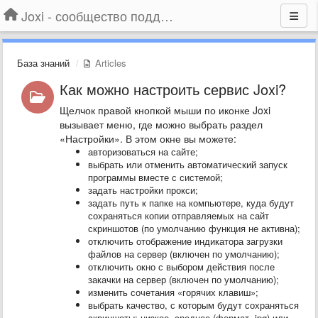
Joxi - сообщество поддержки
База знаний
Articles
Как можно настроить сервис Joxi?
Щелчок правой кнопкой мыши по иконке Joxi
вызывает меню, где можно выбрать раздел
«Настройки». В этом окне вы можете:
авторизоваться на сайте;
выбрать или отменить автоматический запуск
программы вместе с системой;
задать настройки прокси;
задать путь к папке на компьютере, куда будут
сохраняться копии отправляемых на сайт
скриншотов (по умолчанию функция не активна);
отключить отображение индикатора загрузки
файлов на сервер (включен по умолчанию);
отключить окно с выбором действия после
закачки на сервер (включен по умолчанию);
изменить сочетания «горячих клавиш»;
выбрать качество, с которым будут сохраняться
скриншоты: низкое, среднее (формат .jpg) или