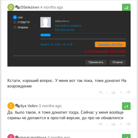
DSeleznev
4 months ago
+2
Кстати, хороший вопрос. У меня вот так пока, тоже донатил На
возрождение
|
Ilya Valiev
3 months ago
+1
Да, было такое, я тоже донатил тогда. Сейчас у меня вообще
скрины не делаются в простой версии, до про не обнавлялся
|
ignat moldova
2 months ago
+1