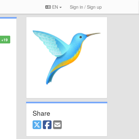
EN
Sign in / Sign up
+19
Share