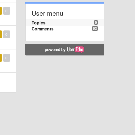
0
User menu
Topics
5
Comments
63
0
0