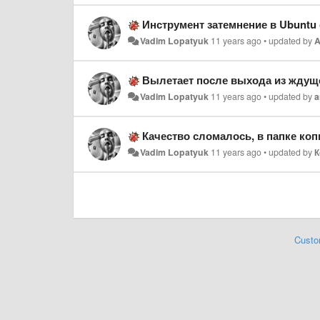
Инструмент затемнение в Ubuntu 
Vadim Lopatyuk
11 years ago
•
updated by
A
Вылетает после выхода из ждущ
Vadim Lopatyuk
11 years ago
•
updated by
Качество сломалось, в папке копи
Vadim Lopatyuk
11 years ago
•
updated by
К
Custo