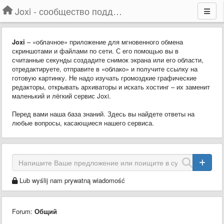
Joxi - сообщество поддержки
Joxi
– «облачное» приложение для мгновенного обмена
скриншотами и файлами по сети. С его помощью вы в
считанные секунды создадите снимок экрана или его области,
отредактируете, отправите в «облако» и получите ссылку на
готовую картинку. Не надо изучать громоздкие графические
редакторы, открывать архиваторы и искать хостинг – их заменит
маленький и лёгкий сервис Joxi.
Перед вами наша база знаний. Здесь вы найдете ответы на
любые вопросы, касающиеся нашего сервиса.
Lub wyślij nam prywatną wiadomość
Forum:
Общий