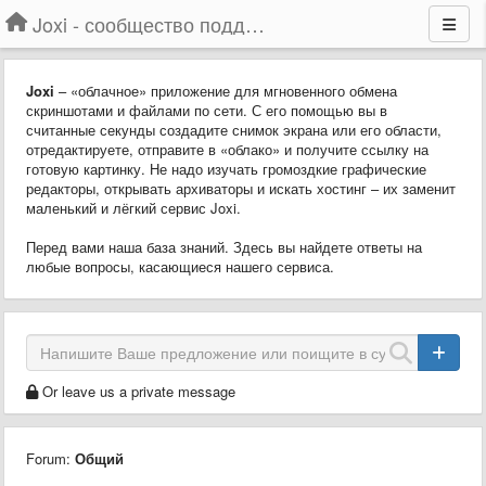
Joxi - сообщество поддержки
Joxi
– «облачное» приложение для мгновенного обмена
скриншотами и файлами по сети. С его помощью вы в
считанные секунды создадите снимок экрана или его области,
отредактируете, отправите в «облако» и получите ссылку на
готовую картинку. Не надо изучать громоздкие графические
редакторы, открывать архиваторы и искать хостинг – их заменит
маленький и лёгкий сервис Joxi.
Перед вами наша база знаний. Здесь вы найдете ответы на
любые вопросы, касающиеся нашего сервиса.
Or leave us a private message
Forum:
Общий