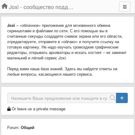
Joxi - сообщество поддержки
Joxi
– «облачное» приложение для мгновенного обмена
скриншотами и файлами по сети. С его помощью вы в
считанные секунды создадите снимок экрана или его области,
отредактируете, отправите в «облако» и получите ссылку на
готовую картинку. Не надо изучать громоздкие графические
редакторы, открывать архиваторы и искать хостинг – их заменит
маленький и лёгкий сервис Joxi.
Перед вами наша база знаний. Здесь вы найдете ответы на
любые вопросы, касающиеся нашего сервиса.
Or leave us a private message
Forum:
Общий