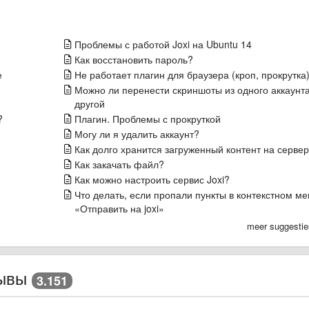
Проблемы с работой Joxi на Ubuntu 14
Как восстановить пароль?
е
Не работает плагин для браузера (кроп, прокрутка
Можно ли перенести скриншоты из одного аккаунта
другой
?
Плагин. Проблемы с прокруткой
Могу ли я удалить аккаунт?
Как долго хранится загруженный контент на серве
Как закачать файл?
Как можно настроить сервис Joxi?
Что делать, если пропали пункты в контекстном м
«Отправить на joxi»
meer suggesti
ывы
3.151