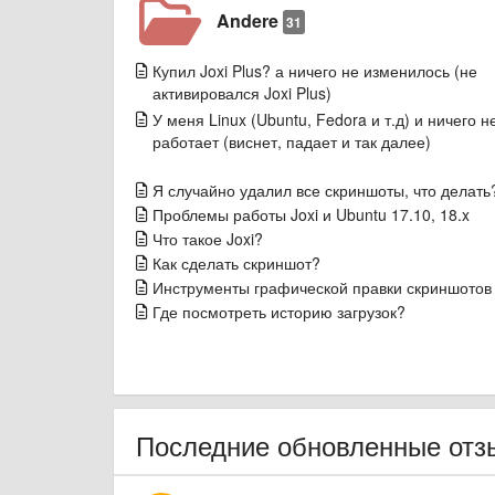
Andere
31
Купил Joxi Plus? а ничего не изменилось (не
активировался Joxi Plus)
У меня Linux (Ubuntu, Fedora и т.д) и ничего н
работает (виснет, падает и так далее)
Я случайно удалил все скриншоты, что делать
Проблемы работы Joxi и Ubuntu 17.10, 18.x
Что такое Joxi?
Как сделать скриншот?
Инструменты графической правки скриншотов
Где посмотреть историю загрузок?
Последние обновленные отз