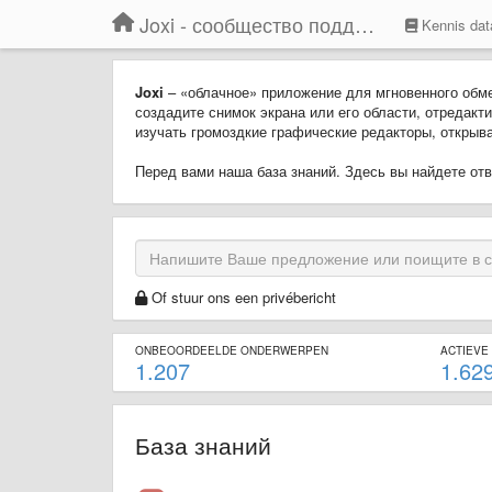
Joxi - сообщество поддержки
Kennis dat
Joxi
– «облачное» приложение для мгновенного обм
создадите снимок экрана или его области, отредакти
изучать громоздкие графические редакторы, открыват
Перед вами наша база знаний. Здесь вы найдете о
Of stuur ons een privébericht
ONBEOORDEELDE ONDERWERPEN
ACTIEVE
1.207
1.62
База знаний