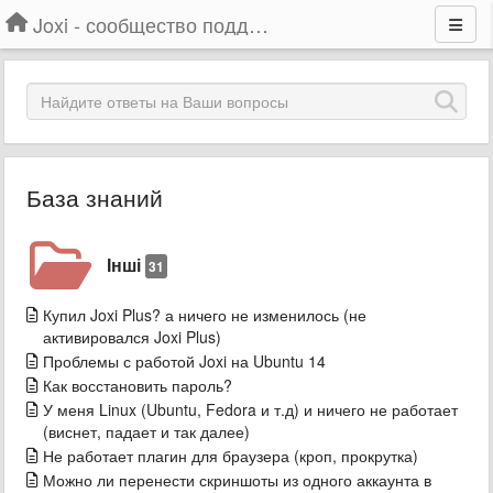
Joxi - сообщество поддержки
База знаний
Інші
31
Купил Joxi Plus? а ничего не изменилось (не
активировался Joxi Plus)
Проблемы с работой Joxi на Ubuntu 14
Как восстановить пароль?
У меня Linux (Ubuntu, Fedora и т.д) и ничего не работает
(виснет, падает и так далее)
Не работает плагин для браузера (кроп, прокрутка)
Можно ли перенести скриншоты из одного аккаунта в