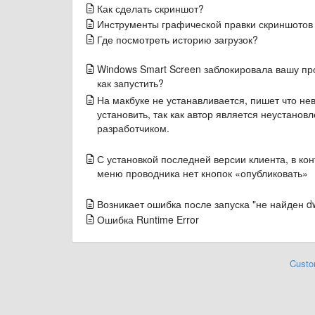
Как сделать скриншот?
Инструменты графической правки скриншотов
Где посмотреть историю загрузок?
Windows Smart Screen заблокировала вашу пр
как запустить?
На макбуке не устанавливается, пишет что н
установить, так как автор является неустанов
разработчиком.
С установкой последней версии клиента, в ко
меню проводника нет кнопок «опубликовать»
Возникает ошибка после запуска "не найден dw
Ошибка Runtime Error
Custo