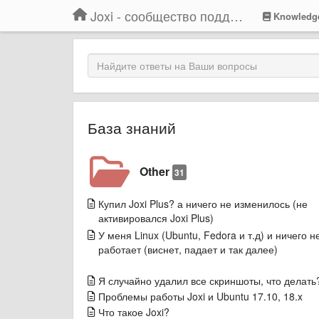
Joxi - сообщество поддержки
Knowledg
База знаний
Other
31
Купил Joxi Plus? а ничего не изменилось (не
активировался Joxi Plus)
У меня Linux (Ubuntu, Fedora и т.д) и ничего н
работает (виснет, падает и так далее)
Я случайно удалил все скриншоты, что делать
Проблемы работы Joxi и Ubuntu 17.10, 18.x
Что такое Joxi?