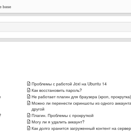
e base
Проблемы с работой Joxi на Ubuntu 14
Как восстановить пароль?
е
Не работает плагин для браузера (кроп, прокрутка
Можно ли перенести скриншоты из одного аккаунта
другой
?
Плагин. Проблемы с прокруткой
Могу ли я удалить аккаунт?
Как долго хранится загруженный контент на серве