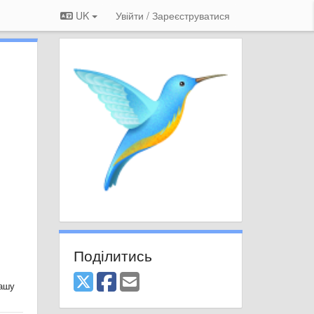
UK
Увійти / Зареєструватися
Поділитись
вашу