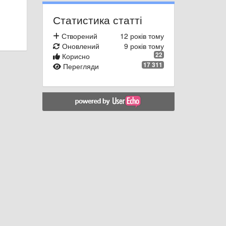
Статистика статті
Створений
12 років тому
Оновлений
9 років тому
22
Корисно
17 311
Перегляди