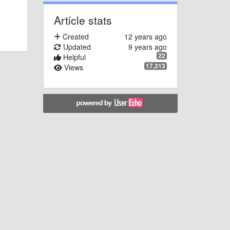
Article stats
Created
12 years ago
Updated
9 years ago
22
Helpful
17,313
Views