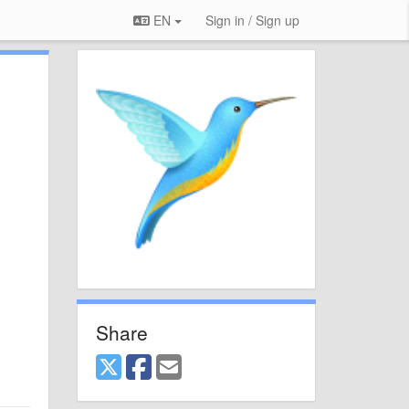
EN
Sign in / Sign up
Share