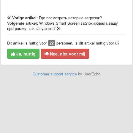
Vorige artikel:
Где посмотреть историю загрузок?
Volgende artikel:
Windows Smart Screen заблокировала вашу
программу, как запустить?
Dit artikel is nuttig voor
22
personen. Is dit artikel nuttig voor u?
Ja, nuttig
Nee, niet voor mij
Customer support service
by UserEcho