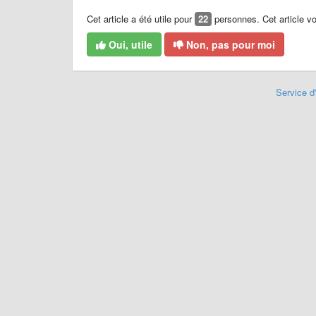
Cet article a été utile pour
22
personnes. Cet article vou
Oui, utile
Non, pas pour moi
Service d