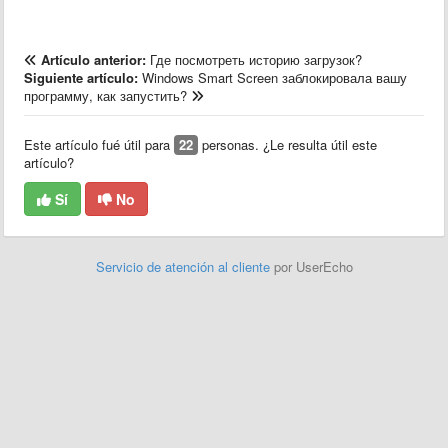
Artículo anterior:
Где посмотреть историю загрузок?
Siguiente artículo:
Windows Smart Screen заблокировала вашу
программу, как запустить?
Este artículo fué útil para
22
personas. ¿Le resulta útil este
artículo?
Sí
No
Servicio de atención al cliente
por UserEcho