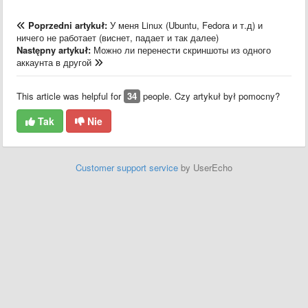
Poprzedni artykuł:
У меня Linux (Ubuntu, Fedora и т.д) и
ничего не работает (виснет, падает и так далее)
Następny artykuł:
Можно ли перенести скриншоты из одного
аккаунта в другой
This article was helpful for
34
people. Czy artykuł był pomocny?
Tak
Nie
Customer support service
by UserEcho