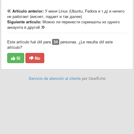
Artículo anterior:
У меня Linux (Ubuntu, Fedora и т.д) и ничего
не работает (виснет, падает и так далее)
Siguiente artículo:
Можно ли перенести скриншоты из одного
аккаунта в другой
Este artículo fué útil para
34
personas. ¿Le resulta útil este
artículo?
Sí
No
Servicio de atención al cliente
por UserEcho