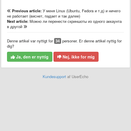
Previous article:
У меня Linux (Ubuntu, Fedora и т.д) и ничего
не работает (виснет, падает и так далее)
Next article:
Можно ли перенести скриншоты из одного аккаунта
в другой
Denne artikel var nyttigt for
34
personer. Er denne artikel nyttig for
dig?
Ja, den er nyttig
Nej, ikke for mig
Kundesupport
af UserEcho