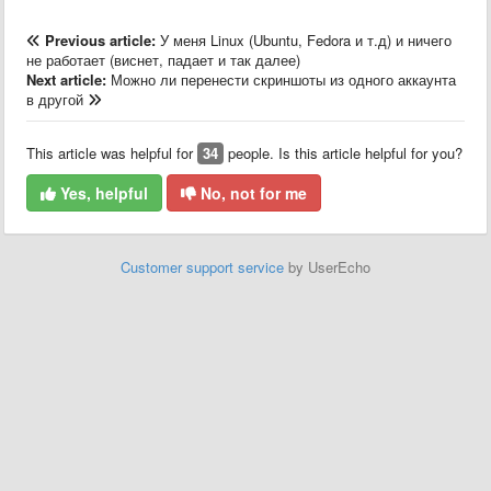
Previous article:
У меня Linux (Ubuntu, Fedora и т.д) и ничего
не работает (виснет, падает и так далее)
Next article:
Можно ли перенести скриншоты из одного аккаунта
в другой
This article was helpful for
34
people. Is this article helpful for you?
Yes, helpful
No, not for me
Customer support service
by UserEcho