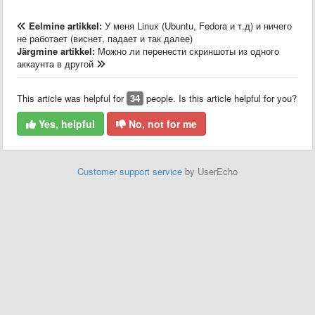
Eelmine artikkel:
У меня Linux (Ubuntu, Fedora и т.д) и ничего
не работает (виснет, падает и так далее)
Järgmine artikkel:
Можно ли перенести скриншоты из одного
аккаунта в другой
This article was helpful for
34
people. Is this article helpful for you?
Yes, helpful
No, not for me
Customer support service
by UserEcho