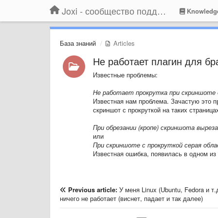
Joxi - сообщество поддержки
Knowledg
База знаний
Articles
Не работает плагин для бра
Известные проблемы:
Не работает прокрутка при скриншоте
Известная нам проблема. Зачастую это п
скриншот с прокруткой на таких страница
При обрезании (кропе) скриншота вырез
или
При скриншоте с прокруткой серая обл
Известная ошибка, появилась в одном из
Previous article:
У меня Linux (Ubuntu, Fedora и т.
ничего не работает (виснет, падает и так далее)