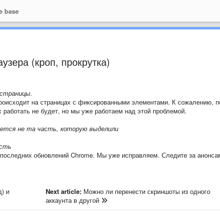
e base
узера (кроп, прокрутка)
 страницы.
роисходит на страницах с фиксированными элементами. К сожалению, п
х работать не будет, но мы уже работаем над этой проблемой.
ается не та часть, которую выделили
асть
 последних обновлений Chrome. Мы уже исправляем. Следите за анонса
д) и
Next article:
Можно ли перенести скриншоты из одного
аккаунта в другой