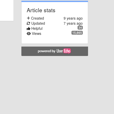
Article stats
Created
9 years ago
Updated
7 years ago
34
Helpful
15,665
Views