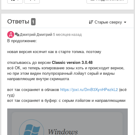
Ответы
1
Старые сверху
Дмитрий Дмитрий
5 месяцев назад
В продолжение:
новая версия косячит как в старте топика. поэтому
откатываюсь до версии
Classic version 3.0.48
всё ОК, но теперь копирование зоны хоть и происходит верное,
но при этом виден полупрозрачный лэйаут серый и видны
направляющие внутри скриншота
вот так сохраняет в облаков
https://joxi.ru/DmB3XynHPezkL2
(всё
гуд)
вот так сохраняет в буфер: с серым лэйатом и направляющими