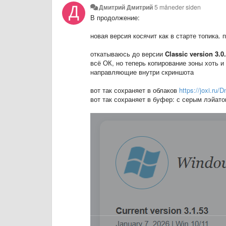
Дмитрий Дмитрий
5 måneder siden
В продолжение:
новая версия косячит как в старте топика. 
откатываюсь до версии
Classic version 3.0
всё ОК, но теперь копирование зоны хоть 
направляющие внутри скриншота
вот так сохраняет в облаков
https://joxi.r
вот так сохраняет в буфер: с серым лэйа