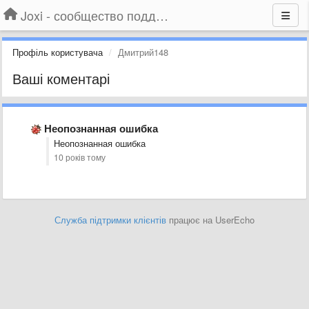
Joxi - сообщество поддержки
Профіль користувача
Дмитрий148
Ваші коментарі
Неопознанная ошибка
Неопознанная ошибка
10 років тому
Служба підтримки клієнтів
працює на UserEcho