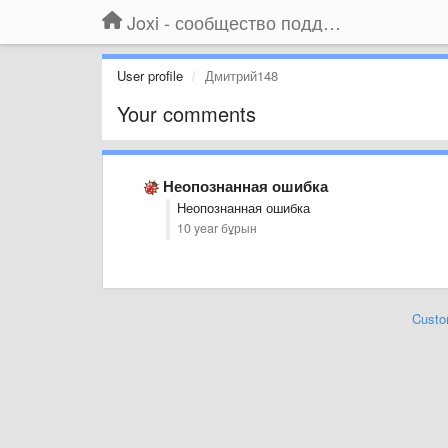
Joxi - сообщество поддержки
User profile
Дмитрий148
Your comments
Неопознанная ошибка
Неопознанная ошибка
10 year бұрын
Custo