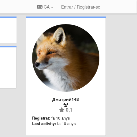
CA
Entrar / Registrar-se
Дмитрий148
0,1
Registrat:
fa 10 anys
Last activity:
fa 10 anys