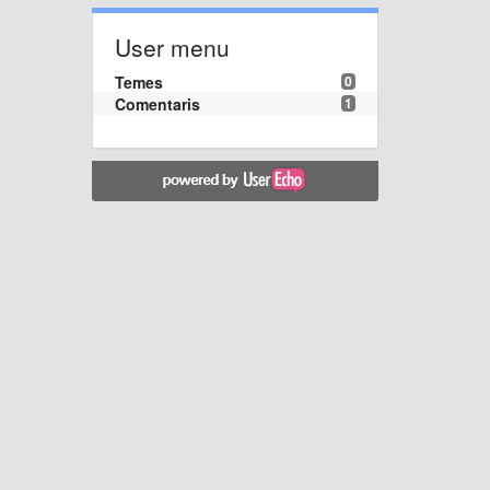
User menu
Temes
0
Comentaris
1