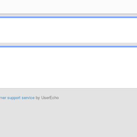
mer support service
by UserEcho