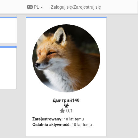
PL
Zaloguj się/Zarejestruj się
Дмитрий148
0,1
Zarejestrowany:
10 lat temu
Ostatnia aktywność:
10 lat temu