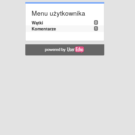
Menu użytkownika
Wątki
0
Komentarze
1