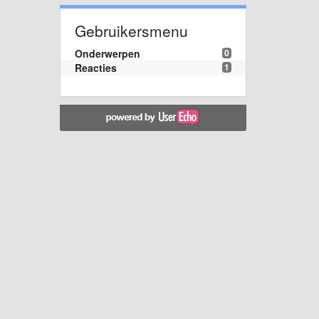
Gebruikersmenu
Onderwerpen
0
Reacties
1