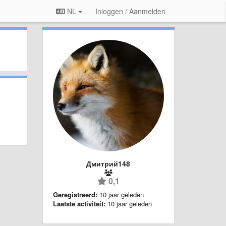
NL
Inloggen / Aanmelden
Дмитрий148
0,1
Geregistreerd:
10 jaar geleden
Laatste activiteit:
10 jaar geleden