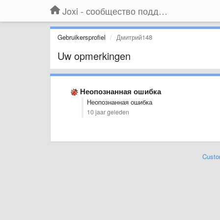
Joxi - сообщество поддержки
Gebruikersprofiel
Дмитрий148
Uw opmerkingen
Неопознанная ошибка
Неопознанная ошибка
10 jaar geleden
Custo