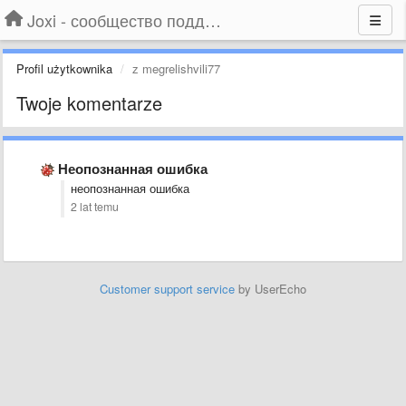
Joxi - сообщество поддержки
Profil użytkownika
z megrelishvili77
Twoje komentarze
Неопознанная ошибка
неопознанная ошибка
2 lat temu
Customer support service
by UserEcho