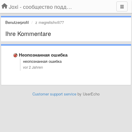
Joxi - сообщество поддержки
Benutzerprofil
z megrelishvili77
Ihre Kommentare
Неопознанная ошибка
неопознанная ошибка
vor 2 Jahren
Customer support service
by UserEcho