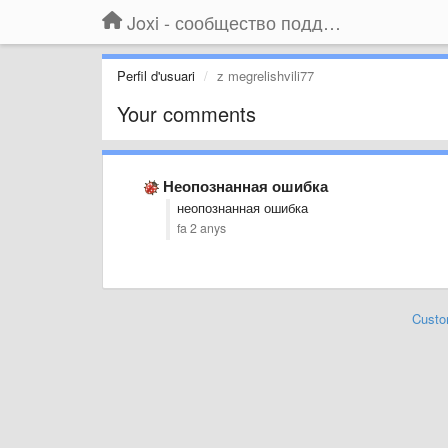
Joxi - сообщество поддержки
Perfil d'usuari
z megrelishvili77
Your comments
Неопознанная ошибка
неопознанная ошибка
fa 2 anys
Custo