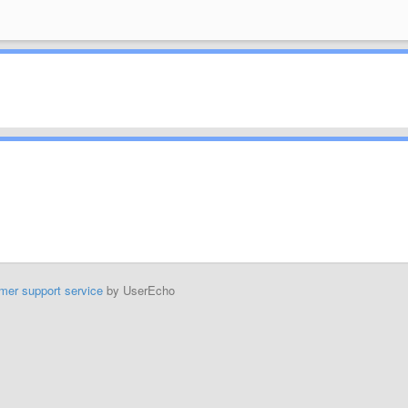
mer support service
by UserEcho