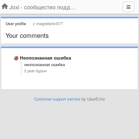
Joxi - сообщество поддержки
User profile
z megrelishvili77
Your comments
Неопознанная ошибка
неопознанная ошибка
2 year бұрын
Customer support service
by UserEcho