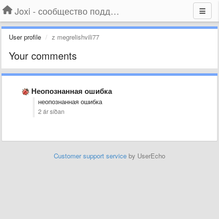
Joxi - сообщество поддержки
User profile
z megrelishvili77
Your comments
Неопознанная ошибка
неопознанная ошибка
2 ár síðan
Customer support service
by UserEcho