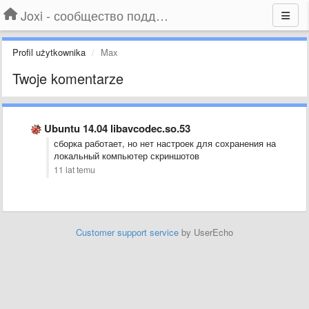
Joxi - сообщество поддержки
Profil użytkownika
Max
Twoje komentarze
Ubuntu 14.04 libavcodec.so.53
сборка работает, но нет настроек для сохранения на
локальный компьютер скриншотов
11 lat temu
Customer support service
by UserEcho