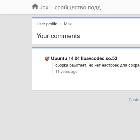
Joxi - сообщество поддержки
User profile
Max
Your comments
Ubuntu 14.04 libavcodec.so.53
сборка работает, но нет настроек для сох
11 years ago
Custo