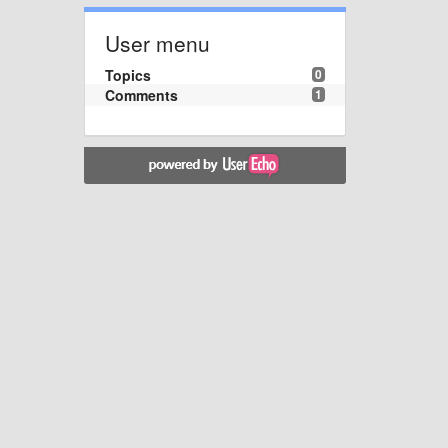
User menu
Topics
0
Comments
1