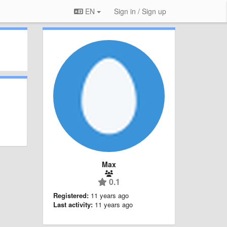
EN
Sign in / Sign up
Max
0.1
Registered:
11 years ago
Last activity:
11 years ago