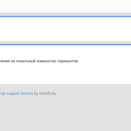
ранения на локальный компьютер скриншотов
mer support service
by UserEcho