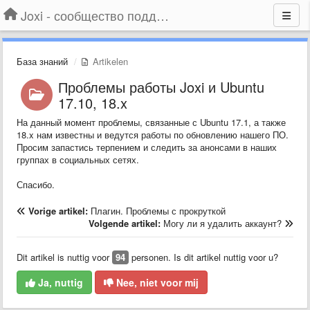
Joxi - сообщество поддержки
База знаний
Artikelen
Проблемы работы Joxi и Ubuntu
17.10, 18.x
На данный момент проблемы, связанные с Ubuntu 17.1, а также
18.x нам известны и ведутся работы по обновлению нашего ПО.
Просим запастись терпением и следить за анонсами в наших
группах в социальных сетях.
Спасибо.
Vorige artikel:
Плагин. Проблемы с прокруткой
Volgende artikel:
Могу ли я удалить аккаунт?
Dit artikel is nuttig voor
94
personen. Is dit artikel nuttig voor u?
Ja, nuttig
Nee, niet voor mij