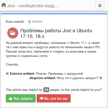
Joxi - сообщество поддержки
База знаний
Artiklid
Проблемы работы Joxi и Ubuntu
17.10, 18.x
На данный момент проблемы, связанные с Ubuntu 17.1, а также
18.x нам известны и ведутся работы по обновлению нашего ПО.
Просим запастись терпением и следить за анонсами в наших
группах в социальных сетях.
Спасибо.
Eelmine artikkel:
Плагин. Проблемы с прокруткой
Järgmine artikkel:
Могу ли я удалить аккаунт?
This article was helpful for
94
people. Is this article helpful for you?
Yes, helpful
No, not for me