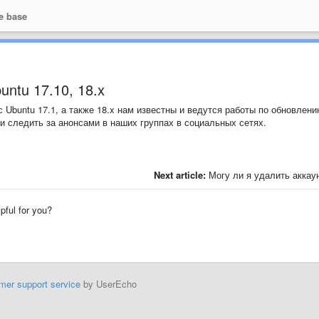
e base
ntu 17.10, 18.x
Ubuntu 17.1, а также 18.x нам известны и ведутся работы по обновлени
и следить за анонсами в наших группах в социальных сетях.
Next article:
Могу ли я удалить аккау
lpful for you?
mer support service
by UserEcho