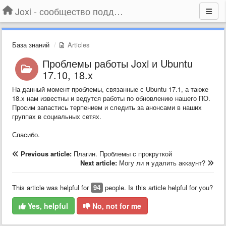
Joxi - сообщество поддержки
База знаний
Articles
Проблемы работы Joxi и Ubuntu
17.10, 18.x
На данный момент проблемы, связанные с Ubuntu 17.1, а также
18.x нам известны и ведутся работы по обновлению нашего ПО.
Просим запастись терпением и следить за анонсами в наших
группах в социальных сетях.
Спасибо.
Previous article:
Плагин. Проблемы с прокруткой
Next article:
Могу ли я удалить аккаунт?
This article was helpful for
94
people. Is this article helpful for you?
Yes, helpful
No, not for me