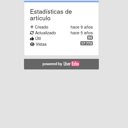
Estadísticas de
artículo
Creado
hace 9 años
Actualizado
hace 5 años
94
Útil
17 773
Vistas