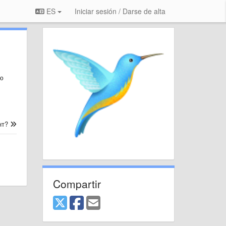
ES
Iniciar sesión / Darse de alta
ю
нт?
Compartir