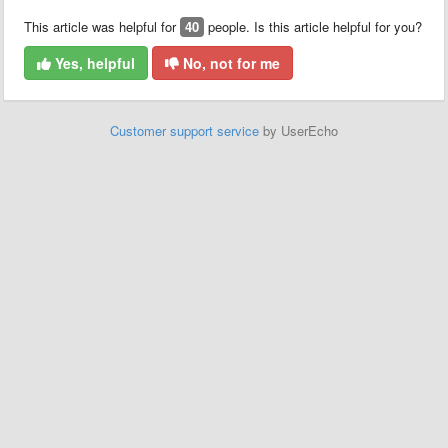
This article was helpful for
40
people. Is this article helpful for you?
Yes, helpful
No, not for me
Customer support service
by UserEcho