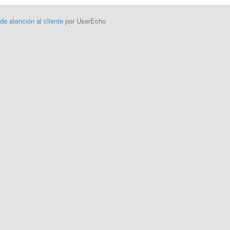
 de atención al cliente
por UserEcho