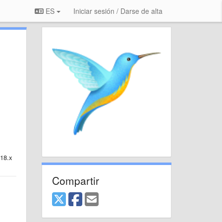
ES
Iniciar sesión / Darse de alta
18.x
Compartir