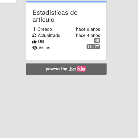
Estadísticas de
artículo
Creado
hace 9 años
Actualizado
hace 4 años
40
Útil
16 177
Vistas