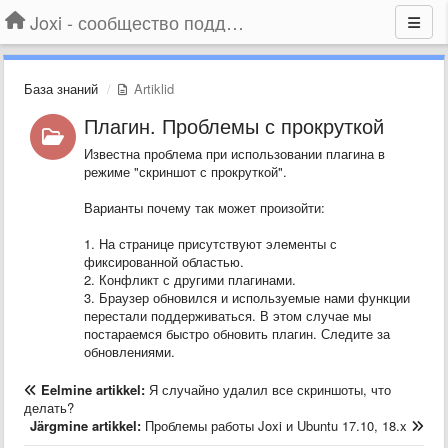
Joxi - сообщество поддержки
База знаний
Artiklid
Плагин. Проблемы с прокруткой
Известна проблема при использовании плагина в
режиме "скриншот с прокруткой".
Варианты почему так может произойти:
1. На странице присутствуют элементы с
фиксированной областью.
2. Конфликт с другими плагинами.
3. Браузер обновился и используемые нами функции
перестали поддерживаться. В этом случае мы
постараемся быстро обновить плагин. Следите за
обновлениями.
Eelmine artikkel:
Я случайно удалил все скриншоты, что
делать?
Järgmine artikkel:
Проблемы работы Joxi и Ubuntu 17.10, 18.x