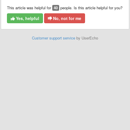
This article was helpful for
40
people. Is this article helpful for you?
Yes, helpful
No, not for me
Customer support service
by UserEcho