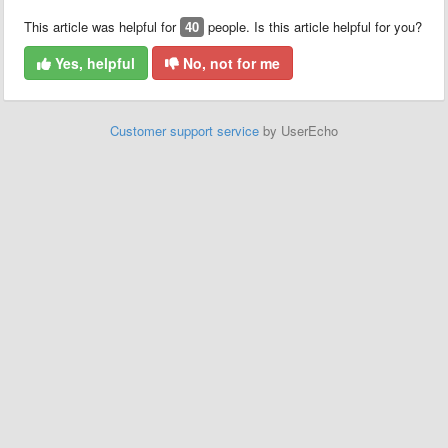
This article was helpful for
40
people. Is this article helpful for you?
Yes, helpful
No, not for me
Customer support service
by UserEcho