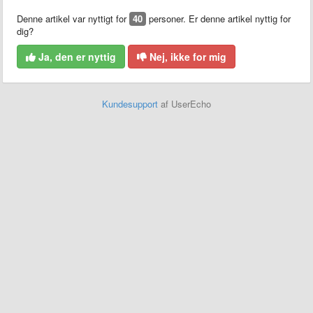
Denne artikel var nyttigt for
40
personer. Er denne artikel nyttig for
dig?
Ja, den er nyttig
Nej, ikke for mig
Kundesupport
af UserEcho