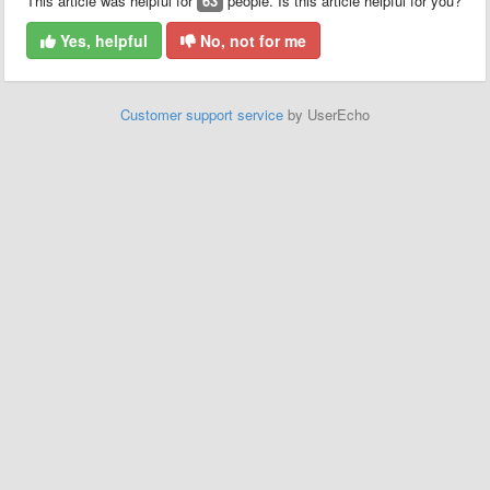
This article was helpful for
63
people. Is this article helpful for you?
Yes, helpful
No, not for me
Customer support service
by UserEcho