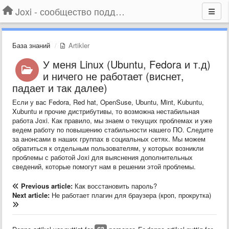
Joxi - сообщество поддержки
База знаний
Artikler
У меня Linux (Ubuntu, Fedora и т.д)
и ничего не работает (виснет,
падает и так далее)
Если у вас Fedora, Red hat, OpenSuse, Ubuntu, Mint, Kubuntu,
Xubuntu и прочие дистрибутивы, то возможна нестабильная
работа Joxi. Как правило, мы знаем о текущих проблемах и уже
ведем работу по повышению стабильности нашего ПО. Следите
за анонсами в наших группах в социальных сетях. Мы можем
обратиться к отдельным пользователям, у которых возникли
проблемы с работой Joxi для выяснения дополнительных
сведений, которые помогут нам в решении этой проблемы.
Previous article:
Как восстановить пароль?
Next article:
Не работает плагин для браузера (кроп, прокрутка)